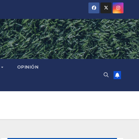
L
OPINIÓN