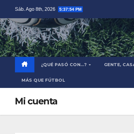
Saltar
Sáb. Ago 8th, 2026
5:37:54 PM
al
contenido
¿QUÉ PASÓ CON…?
GENTE, CAS
MÁS QUE FÚTBOL
Mi cuenta