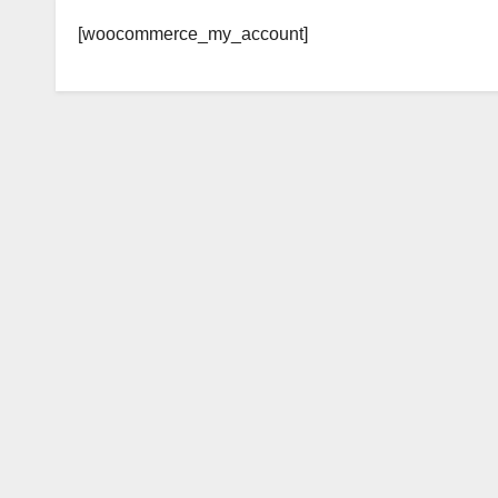
[woocommerce_my_account]