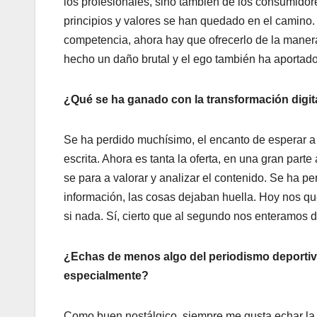
los profesionales, sino también de los consumidor
principios y valores se han quedado en el camino. 
competencia, ahora hay que ofrecerlo de la manera
hecho un daño brutal y el ego también ha aportado
¿Qué se ha ganado con la transformación digit
Se ha perdido muchísimo, el encanto de esperar a 
escrita. Ahora es tanta la oferta, en una gran part
se para a valorar y analizar el contenido. Se ha p
información, las cosas dejaban huella. Hoy nos qu
si nada. Sí, cierto que al segundo nos enteramos
¿Echas de menos algo del periodismo deportivo 
especialmente?
Como buen nostálgico, siempre me gusta echar la v