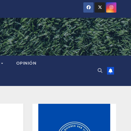
L
OPINIÓN