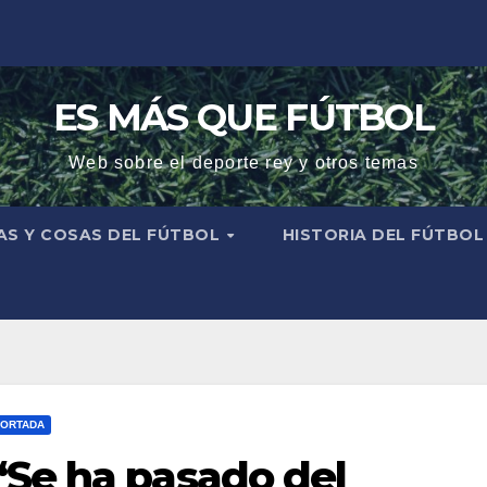
ES MÁS QUE FÚTBOL
Web sobre el deporte rey y otros temas
AS Y COSAS DEL FÚTBOL
HISTORIA DEL FÚTBO
ORTADA
“Se ha pasado del