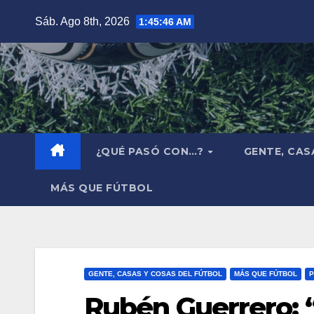
Saltar
Sáb. Ago 8th, 2026
1:45:47 AM
al
contenido
¿QUÉ PASÓ CON…?
GENTE, CAS
MÁS QUE FÚTBOL
GENTE, CASAS Y COSAS DEL FÚTBOL
MÁS QUE FÚTBOL
P
Rubén Guerrero: 