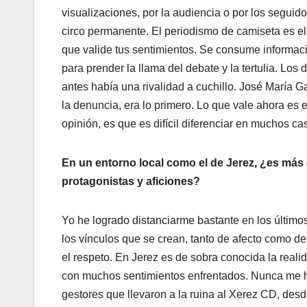
visualizaciones, por la audiencia o por los seguidor
circo permanente. El periodismo de camiseta es el
que valide tus sentimientos. Se consume informaci
para prender la llama del debate y la tertulia. Los 
antes había una rivalidad a cuchillo. José María 
la denuncia, era lo primero. Lo que vale ahora es e
opinión, es que es difícil diferenciar en muchos cas
En un entorno local como el de Jerez, ¿es más
protagonistas y aficiones?
Yo he logrado distanciarme bastante en los último
los vínculos que se crean, tanto de afecto como de
el respeto. En Jerez es de sobra conocida la reali
con muchos sentimientos enfrentados. Nunca me he
gestores que llevaron a la ruina al Xerez CD, desd