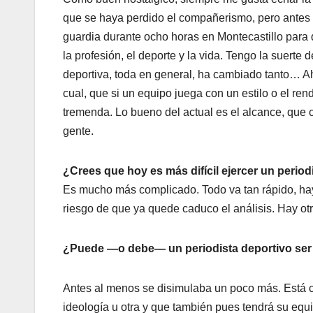
que se haya perdido el compañerismo, pero antes 
guardia durante ocho horas en Montecastillo para
la profesión, el deporte y la vida. Tengo la suerte 
deportiva, toda en general, ha cambiado tanto… Ah
cual, que si un equipo juega con un estilo o el re
tremenda. Lo bueno del actual es el alcance, que co
gente.
¿Crees que hoy es más difícil ejercer un perio
Es mucho más complicado. Todo va tan rápido, hay t
riesgo de que ya quede caduco el análisis. Hay otro
¿Puede —o debe— un periodista deportivo ser n
Antes al menos se disimulaba un poco más. Está cl
ideología u otra y que también pues tendrá su equ