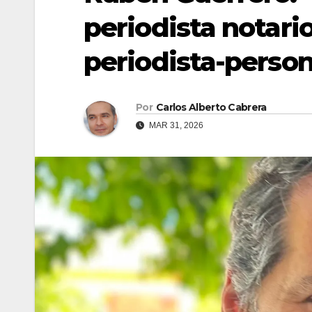
periodista notario
periodista-person
Por
Carlos Alberto Cabrera
MAR 31, 2026