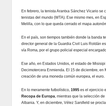
En febrero, la tenista Arantxa Sánchez Vicario se 
tenistas del mundo (WTA). Ese mismo mes, en Esp
Melilla, con lo que queda cerrado el mapa autonó
En el país, son tiempos también donde la banda ter
director general de la Guardia Civil Luis Roldán 
vía Roma, por el grupo policial especial encargado
Ese año, en Estados Unidos, el estado de Misisipi e
Decimotercera Enmienda. El 15 de diciembre, en 
creación de una moneda común europea, el euro.
En lo meramente futbolístico,
1995
es el ejercicio 
Recopa de Europa
, mientras que la selección de
Albania. Y, en diciembre, Vélez Sarsfield se proc