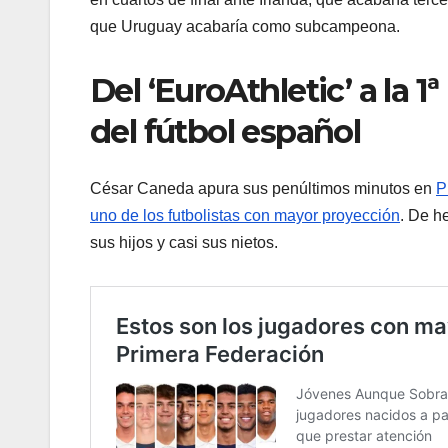
que Uruguay acabaría como subcampeona.
Del ‘EuroAthletic’ a la 
del fútbol español
César Caneda apura sus penúltimos minutos en
P
uno de los futbolistas con mayor proyección
. De h
sus hijos y casi sus nietos.