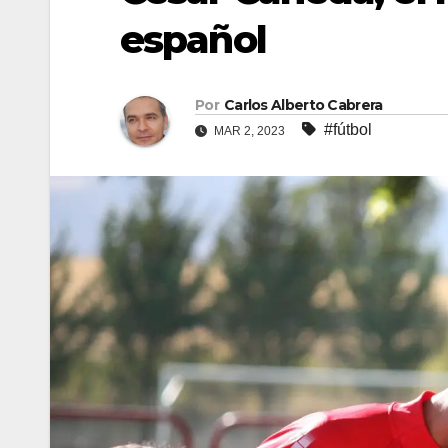
español
Por
Carlos Alberto Cabrera
#fútbol
MAR 2, 2023