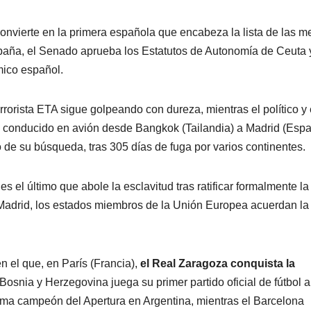
convierte en la primera española que encabeza la lista de las m
aña, el Senado aprueba los Estatutos de Autonomía de Ceuta 
mico español.
rorista ETA sigue golpeando con dureza, mientras el político y
es conducido en avión desde Bangkok (Tailandia) a Madrid (Espa
 de su búsqueda, tras 305 días de fuga por varios continentes.
s el último que abole la esclavitud tras ratificar formalmente la
Madrid, los estados miembros de la Unión Europea acuerdan la
en el que, en París (Francia),
el Real Zaragoza conquista la
 Bosnia y Herzegovina juega su primer partido oficial de fútbol 
lama campeón del Apertura en Argentina, mientras el Barcelona