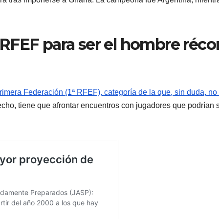
1ª RFEF para ser el hombre réco
rimera Federación (1ª RFEF), categoría de la que, sin duda, no
echo, tiene que afrontar encuentros con jugadores que podrían 