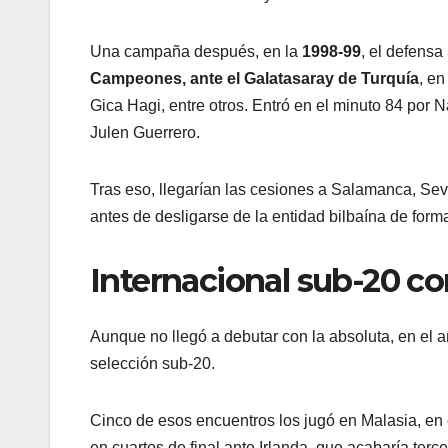
Una campaña después, en la
1998-99
, el defensa
Campeones, ante el Galatasaray de Turquía
, en
Gica Hagi, entre otros. Entró en el minuto 84 por N
Julen Guerrero.
Tras eso, llegarían las cesiones a Salamanca, Sev
antes de desligarse de la entidad bilbaína de forma
Internacional sub-20 c
Aunque no llegó a debutar con la absoluta, en el a
selección sub-20.
Cinco de esos encuentros los jugó en Malasia, en
en cuartos de final ante Irlanda, que acabaría te