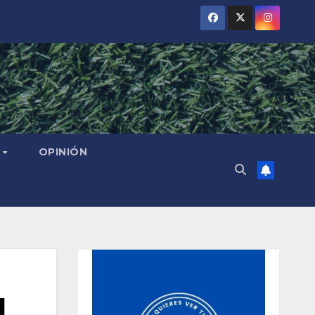
L
OPINIÓN
l