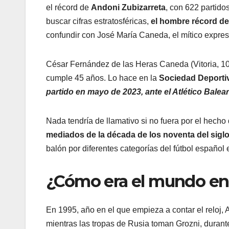
el récord de
Andoni Zubizarreta
, con 622 partid
buscar cifras estratosféricas,
el hombre récord de
confundir con José María Caneda, el mítico expre
César Fernández de las Heras Caneda (Vitoria, 10
cumple 45 años. Lo hace en la
Sociedad Deporti
partido en mayo de 2023, ante el Atlético Balear
Nada tendría de llamativo si no fuera por el hech
mediados de la década de los noventa del sigl
balón por diferentes categorías del fútbol español
¿Cómo era el mundo en
En 1995, año en el que empieza a contar el reloj, 
mientras las tropas de Rusia toman Grozni, durant