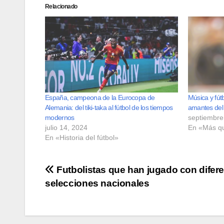
Relacionado
España, campeona de la Eurocopa de
Música y fút
Alemania: del tiki-taka al fútbol de los tiempos
amantes del
modernos
septiembre
julio 14, 2024
En «Más qu
En «Historia del fútbol»
Navegación
Futbolistas que han jugado con difer
selecciones nacionales
de
entradas