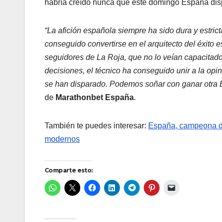
habría creído nunca que este domingo España disput
“La afición española siempre ha sido dura y estric
conseguido convertirse en el arquitecto del éxito
seguidores de La Roja, que no lo veían capacitad
decisiones, el técnico ha conseguido unir a la opi
se han disparado. Podemos soñar con ganar otra 
de
Marathonbet España
.
También te puedes interesar:
España, campeona de 
modernos
Comparte esto: