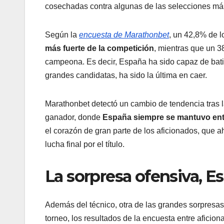
cosechadas contra algunas de las selecciones más
Según la
encuesta de Marathonbet
, un 42,8% de 
más fuerte de la competición
, mientras que un 
campeona. Es decir, España ha sido capaz de batir 
grandes candidatas, ha sido la última en caer.
Marathonbet detectó un cambio de tendencia tras la
ganador, donde
España siempre se mantuvo entre
el corazón de gran parte de los aficionados, que a
lucha final por el título.
La sorpresa ofensiva, 
Además del técnico, otra de las grandes sorpresas 
torneo, los resultados de la encuesta entre afici