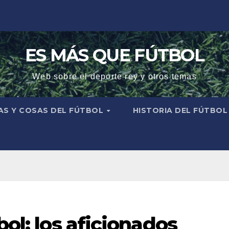
ES MÁS QUE FÚTBOL
Web sobre el deporte rey y otros temas
AS Y COSAS DEL FÚTBOL
HISTORIA DEL FÚTBO
bol: los aficionados