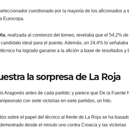
eleccionador cuestionado por la mayoría de los aficionados a 
la Eurocopa.
aña
, realizada al comienzo del torneo, revelaba que el 54,2% de
l candidato ideal para el puesto. Además, un 24,4% lo señalaba
técnico ha logrado ganarse a la afición a base de resultados y
stra la sorpresa de La Roja
Luis Aragonés antes de cada partido; y parece que De la Fuente 
mpeonato con siete victorias en siete partidos, un hito.
dos sobre el papel del técnico al frente de La Roja se ha basad
demostrado desde el minuto uno contra Croacia y las victorias