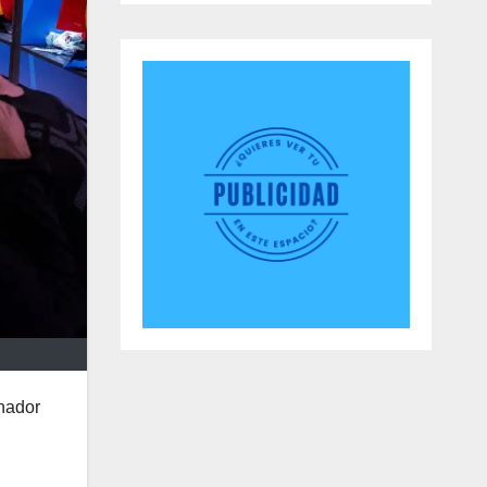
onador