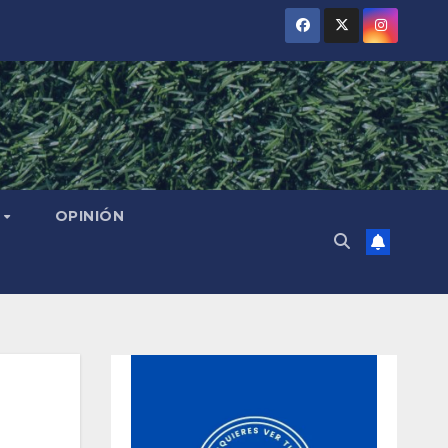
L
OPINIÓN