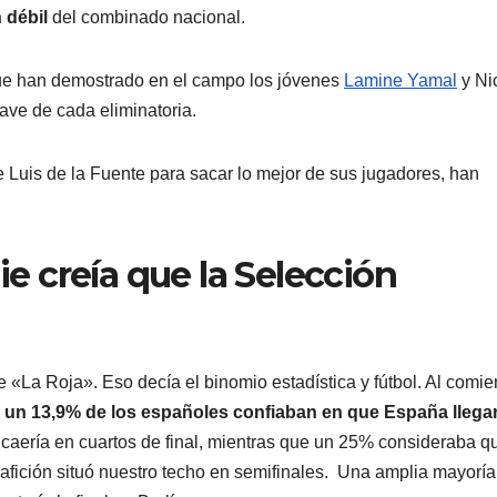
n débil
del combinado nacional.
 que han demostrado en el campo los jóvenes
Lamine Yamal
y Ni
ave de cada eliminatoria.
e Luis de la Fuente para sacar lo mejor de sus jugadores, han
ie creía que la Selección
«La Roja». Eso decía el binomio estadística y fútbol. Al comi
 un 13,9% de los españoles confiaban en que España llega
o caería en cuartos de final, mientras que un 25% consideraba q
 afición situó nuestro techo en semifinales. Una amplia mayoría