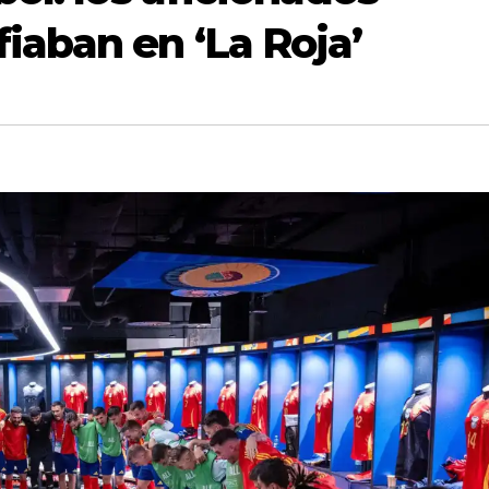
iaban en ‘La Roja’