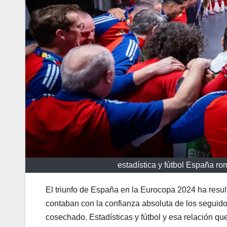
estadística y fútbol España r
El triunfo de España en la Eurocopa 2024 ha result
contaban con la confianza absoluta de los seguidor
cosechado. Estadísticas y fútbol y esa relación 