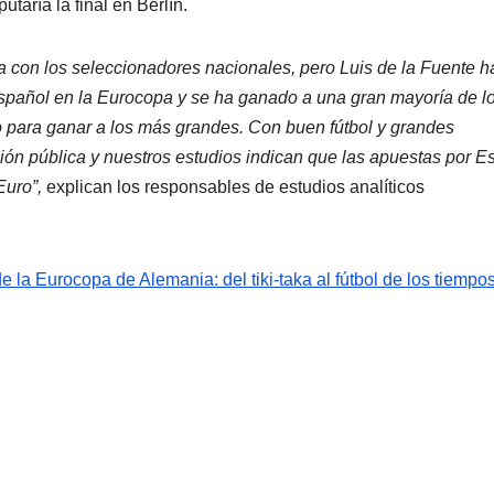
aría la final en Berlín.
ta con los seleccionadores nacionales, pero Luis de la Fuente h
 español en la Eurocopa y se ha ganado a una gran mayoría de l
o para ganar a los más grandes. Con buen fútbol y grandes
nión pública y nuestros estudios indican que las apuestas por 
Euro”,
explican los responsables de estudios analíticos
la Eurocopa de Alemania: del tiki-taka al fútbol de los tiempo