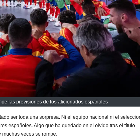
ompe las previsiones de los aficionados españoles
ado ser toda una sorpresa. Ni el equipo nacional ni el selecci
es españoles. Algo que ha quedado en el olvido tras el título
que muchas veces se rompe.