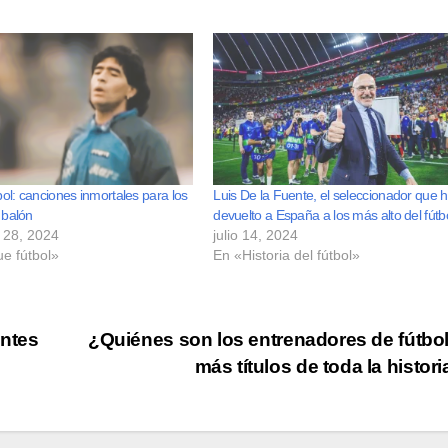
bol: canciones inmortales para los
Luis De la Fuente, el seleccionador que 
 balón
devuelto a España a los más alto del fútb
 28, 2024
julio 14, 2024
e fútbol»
En «Historia del fútbol»
entes
¿Quiénes son los entrenadores de fútbo
más títulos de toda la histor