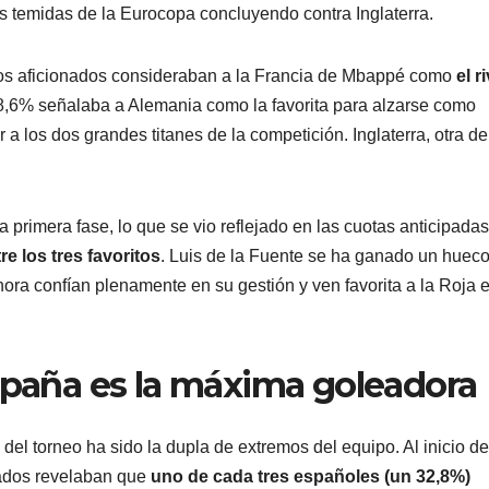
 temidas de la Eurocopa concluyendo contra Inglaterra.
los aficionados consideraban a la Francia de Mbappé como
el r
38,6% señalaba a Alemania como la favorita para alzarse como
a los dos grandes titanes de la competición. Inglaterra, otra de
 primera fase, lo que se vio reflejado en las cuotas anticipadas
 los tres favoritos
. Luis de la Fuente se ha ganado un huec
hora confían plenamente en su gestión y ven favorita a la Roja e
España es la máxima goleadora
del torneo ha sido la dupla de extremos del equipo. Al inicio de
onados revelaban que
uno de cada tres españoles (un 32,8%)