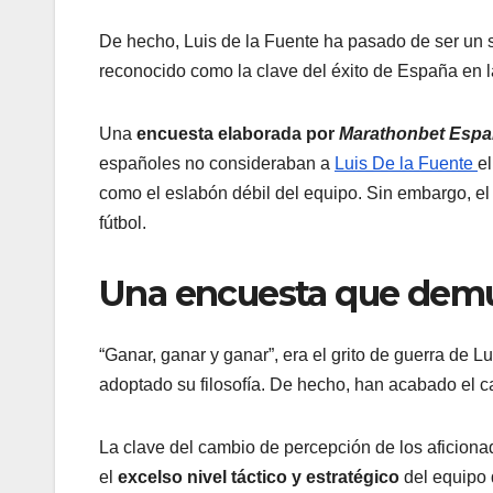
De hecho, Luis de la Fuente ha pasado de ser un s
reconocido como la clave del éxito de España en 
Una
encuesta elaborada por
Marathonbet Esp
españoles no consideraban a
Luis De la Fuente
e
como el eslabón débil del equipo. Sin embargo, el 
fútbol.
Una encuesta que demue
“Ganar, ganar y ganar”, era el grito de guerra de 
adoptado su filosofía. De hecho, han acabado el ca
La clave del cambio de percepción de los aficiona
el
excelso nivel táctico y estratégico
del equipo 